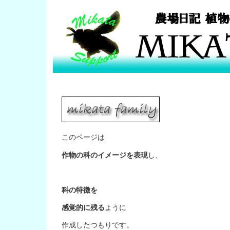
このページは
作物の科のイメージを表現
し、
科の特徴を
感覚的に残る
ように
作成したつもりです。