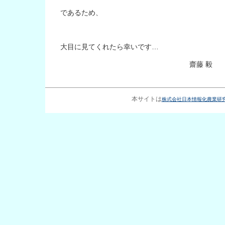
であるため、
大目に見てくれたら幸いです…
齋藤 毅
本サイトは
株式会社日本情報化農業研